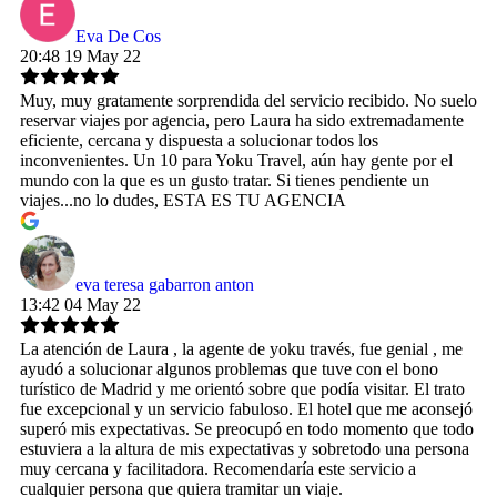
Eva De Cos
20:48 19 May 22
Muy, muy gratamente sorprendida del servicio recibido. No suelo
reservar viajes por agencia, pero Laura ha sido extremadamente
eficiente, cercana y dispuesta a solucionar todos los
inconvenientes. Un 10 para Yoku Travel, aún hay gente por el
mundo con la que es un gusto tratar. Si tienes pendiente un
viajes...no lo dudes, ESTA ES TU AGENCIA
eva teresa gabarron anton
13:42 04 May 22
La atención de Laura , la agente de yoku través, fue genial , me
ayudó a solucionar algunos problemas que tuve con el bono
turístico de Madrid y me orientó sobre que podía visitar. El trato
fue excepcional y un servicio fabuloso. El hotel que me aconsejó
superó mis expectativas. Se preocupó en todo momento que todo
estuviera a la altura de mis expectativas y sobretodo una persona
muy cercana y facilitadora. Recomendaría este servicio a
cualquier persona que quiera tramitar un viaje.