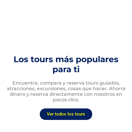
que se adapten a tus necesidades,
posibilidades y deseos.
Los tours más populares
para ti
Encuentra, compara y reserva tours guiados,
atracciones, excursiones, cosas que hacer. Ahorra
dinero y reserva directamente con nosotros en
pocos clics.
Ver todos los tours