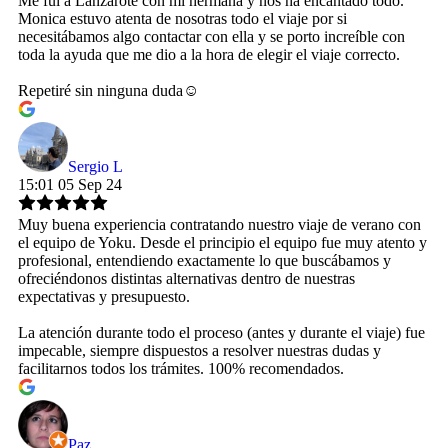
Me fui a Lanzarote con mi hermana y nos ha encantado todo.
Monica estuvo atenta de nosotras todo el viaje por si
necesitábamos algo contactar con ella y se porto increíble con
toda la ayuda que me dio a la hora de elegir el viaje correcto.
Repetiré sin ninguna duda☺️
Sergio L
15:01 05 Sep 24
Muy buena experiencia contratando nuestro viaje de verano con
el equipo de Yoku. Desde el principio el equipo fue muy atento y
profesional, entendiendo exactamente lo que buscábamos y
ofreciéndonos distintas alternativas dentro de nuestras
expectativas y presupuesto.
La atención durante todo el proceso (antes y durante el viaje) fue
impecable, siempre dispuestos a resolver nuestras dudas y
facilitarnos todos los trámites. 100% recomendados.
Paz