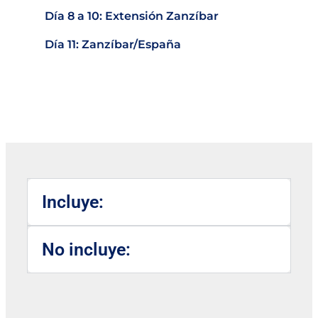
Día 8 a 10: Extensión Zanzíbar
Día 11: Zanzíbar/España
Incluye:
No incluye: