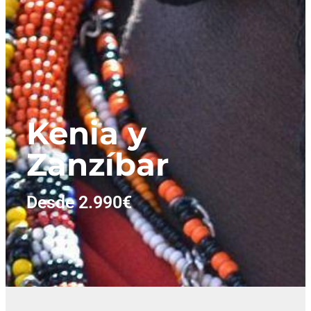
Kenia y
Zanzíbar
Desde 2.990€