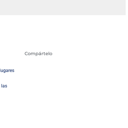
Compártelo
lugares
 las