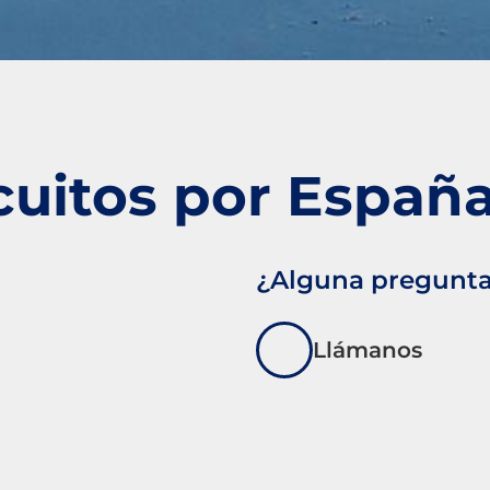
cuitos por Españ
¿Alguna pregunt
Llámanos