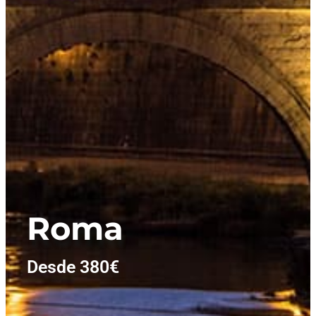
Roma​
Desde 380€