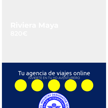
Riviera Maya
820€
Tu agencia de viajes online
INVIERTE EN TU YO AVENTURERO