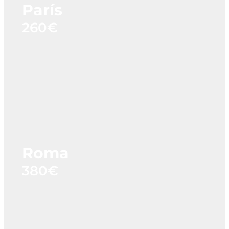
París
260€
Roma
380€