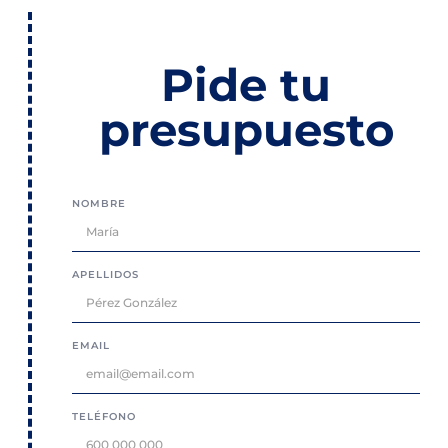
Pide tu
presupuesto
NOMBRE
APELLIDOS
EMAIL
TELÉFONO