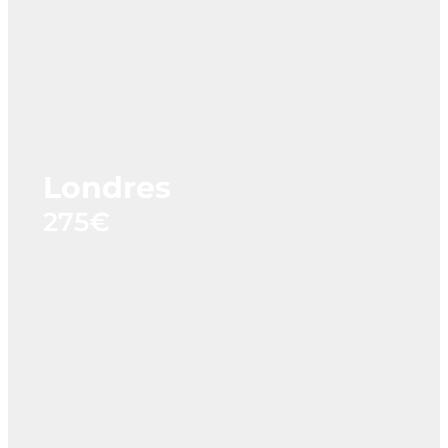
Londres
275€