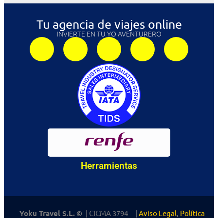
Tu agencia de viajes online
INVIERTE EN TU YO AVENTURERO
Herramientas
Yoku Travel S.L.
©
| CICMA 3794 |
Aviso Legal
,
Política