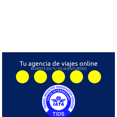
Kenia y Zanzibar
2.990€
Tu agencia de viajes online
INVIERTE EN TU YO AVENTURERO