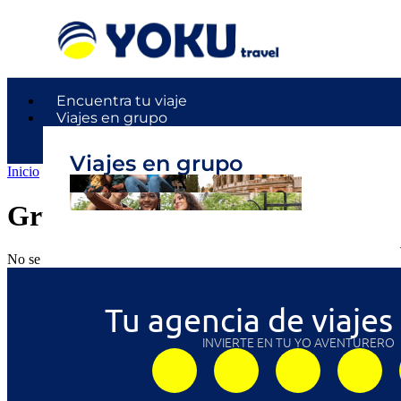
Encuentra tu viaje
Viajes en grupo
Viajes en grupo
Inicio
/ Grupos
Grupos
No se han encontrado productos que coincidan con tu selección.
Tu agencia de viajes
INVIERTE EN TU YO AVENTURERO