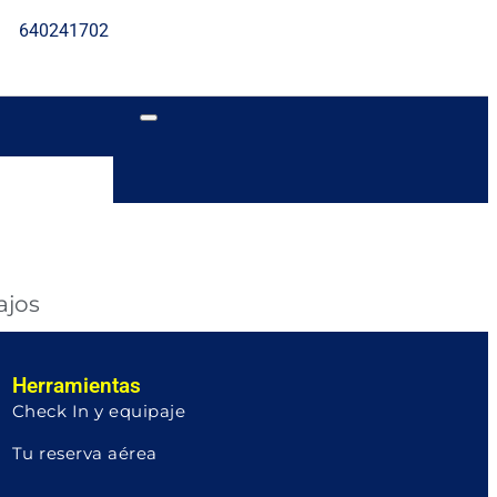
640241702
ajos
Herramientas
Check In y equipaje
Tu reserva aérea